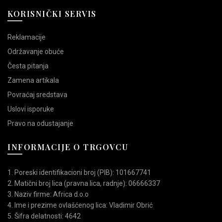
KORISNIČKI SERVIS
Reklamacije
Održavanje obuće
Česta pitanja
Zamena artikala
Povraćaj sredstava
Uslovi isporuke
Pravo na odustajanje
INFORMACIJE O TRGOVCU
1. Poreski identifikacioni broj (PIB): 101667741
2. Matični broj lica (pravna lica, radnje): 06666337
3. Naziv firme: Africa d.o.o
4. Ime i prezime ovlašćenog lica: Vladimir Obrić
5. Šifra delatnosti: 4642