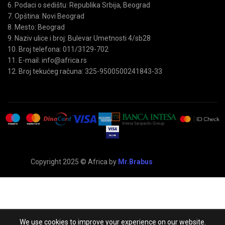
6. Podaci o sedištu: Republika Srbija, Beograd
7. Opština: Novi Beograd
8. Mesto: Beograd
9. Naziv ulice i broj: Bulevar Umetnosti 4/sb28
10. Broj telefona: 011/3129-702
11. E-mail: info@africa.rs
12. Broj tekućeg računa: 325-9500500241843-33
Copyright 2025 © Africa by
Mr.Brabus
We use cookies to improve your experience on our website.