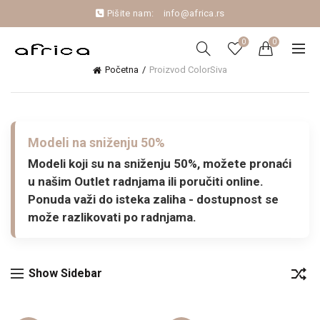
Pišite nam:
info@africa.rs
0
0
Početna
Proizvod Color
Siva
Modeli na sniženju 50%
Modeli koji su na sniženju 50%, možete pronaći
u našim Outlet radnjama ili poručiti online.
Ponuda važi do isteka zaliha - dostupnost se
može razlikovati po radnjama.
Show Sidebar