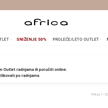
TLET
SNIŽENJE 50%
PROLEĆE/LETO OUTLET
 Outlet radnjama ili poručiti online.
likovati po radnjama.
Prikaz 1–20