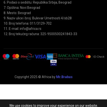
6. Podaci o sedištu: Republika Srbija, Beograd
7. Opština: Novi Beograd
8. Mesto: Beograd
9. Naziv ulice i broj: Bulevar Umetnosti 4/sb28
10. Broj telefona: 011/3129-702
11. E-mail: info@africa.rs
12. Broj tekućeg računa: 325-9500500241843-33
Copyright 2025 © Africa by
Mr.Brabus
We use cookies to improve your experience on our website.