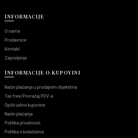
INFORMACIJE
O nama
Prodavnice
Kontakt
Zaposljenje
INFORMACIJE O KUPOVINI
Način plaćanja u prodajnim objektima
Tax free/Povraćaj PDV-a
Opšti uslovi kupovine
Način plaćanja
Politika privatnosti
Politika o kolačićima