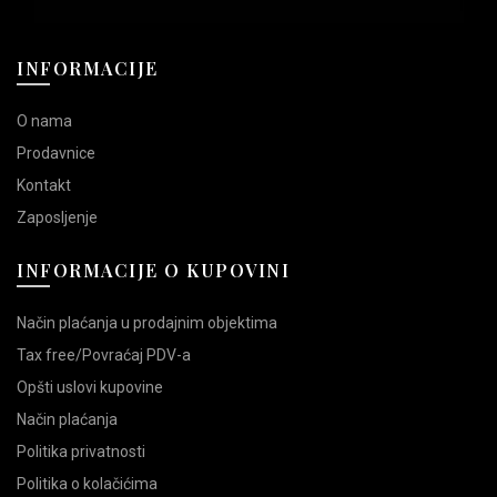
INFORMACIJE
O nama
Prodavnice
Kontakt
Zaposljenje
INFORMACIJE O KUPOVINI
Način plaćanja u prodajnim objektima
Tax free/Povraćaj PDV-a
Opšti uslovi kupovine
Način plaćanja
Politika privatnosti
Politika o kolačićima