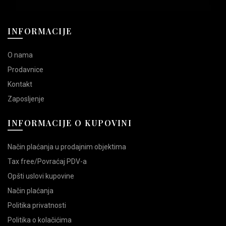
INFORMACIJE
O nama
Prodavnice
Kontakt
Zaposljenje
INFORMACIJE O KUPOVINI
Način plaćanja u prodajnim objektima
Tax free/Povraćaj PDV-a
Opšti uslovi kupovine
Način plaćanja
Politika privatnosti
Politika o kolačićima