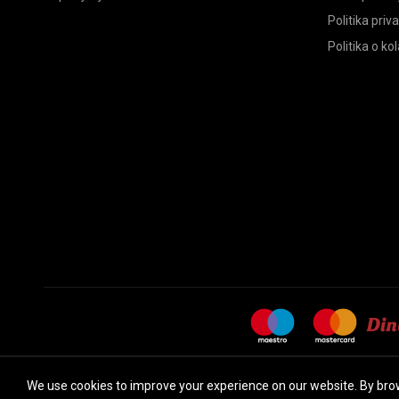
Politika priv
Politika o ko
We use cookies to improve your experience on our website. By brow