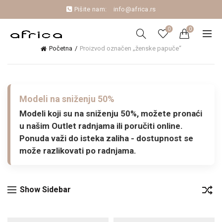
Pišite nam:
info@africa.rs
0
0
Početna
Proizvod označen „ženske papuče“
Modeli na sniženju 50%
Modeli koji su na sniženju 50%, možete pronaći
u našim Outlet radnjama ili poručiti online.
Ponuda važi do isteka zaliha - dostupnost se
može razlikovati po radnjama.
Show Sidebar