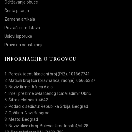
Održavanje obuće
Česta pitanja
Zamena artikala
Povraćaj sredstava
Uslovi isporuke
Pravo na odustajanje
INFORMACIJE O TRGOVCU
1. Poreski identifikacioni broj (PIB): 101667741
2. Matični broj lica (pravna lica, radnje): 06666337
3. Naziv firme: Africa d.o.o
4. Ime i prezime ovlašćenog lica: Vladimir Obrić
5. Šifra delatnosti: 4642
6. Podaci o sedištu: Republika Srbija, Beograd
7. Opština: Novi Beograd
8. Mesto: Beograd
9. Naziv ulice i broj: Bulevar Umetnosti 4/sb28