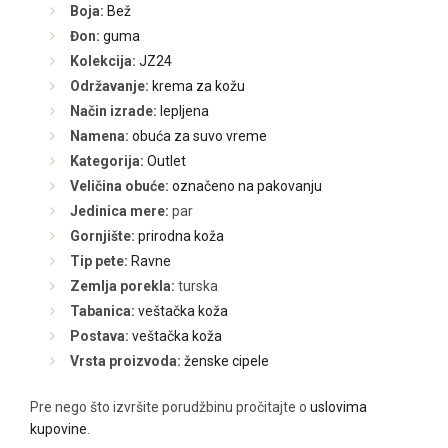
Boja:
Bež
Đon:
guma
Kolekcija:
JZ24
Održavanje:
krema za kožu
Način izrade:
lepljena
Namena:
obuća za suvo vreme
Kategorija:
Outlet
Veličina obuće:
označeno na pakovanju
Jedinica mere:
par
Gornjište:
prirodna koža
Tip pete:
Ravne
Zemlja porekla:
turska
Tabanica:
veštačka koža
Postava:
veštačka koža
Vrsta proizvoda:
ženske cipele
Pre nego što izvršite porudžbinu pročitajte o
uslovima
kupovine
.