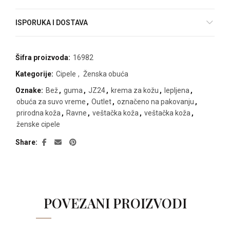
ISPORUKA I DOSTAVA
Šifra proizvoda:
16982
Kategorije:
Cipele
,
Ženska obuća
Oznake:
Bež
,
guma
,
JZ24
,
krema za kožu
,
lepljena
,
obuća za suvo vreme
,
Outlet
,
označeno na pakovanju
,
prirodna koža
,
Ravne
,
veštačka koža
,
veštačka koža
,
ženske cipele
Share
POVEZANI PROIZVODI