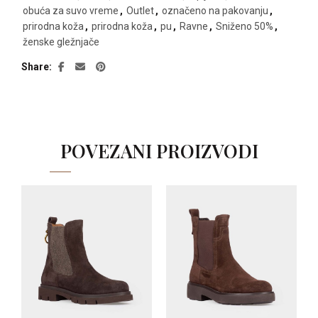
obuća za suvo vreme
,
Outlet
,
označeno na pakovanju
,
prirodna koža
,
prirodna koža
,
pu
,
Ravne
,
Sniženo 50%
,
ženske gležnjače
Share
POVEZANI PROIZVODI