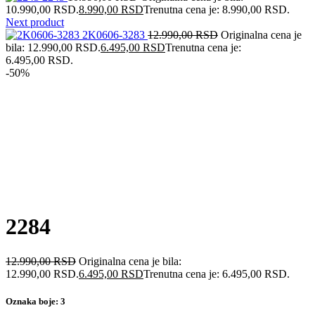
10.990,00 RSD.
8.990,00
RSD
Trenutna cena je: 8.990,00 RSD.
Next product
2K0606-3283
12.990,00
RSD
Originalna cena je
bila: 12.990,00 RSD.
6.495,00
RSD
Trenutna cena je:
6.495,00 RSD.
-50%
2284
12.990,00
RSD
Originalna cena je bila:
12.990,00 RSD.
6.495,00
RSD
Trenutna cena je: 6.495,00 RSD.
Oznaka boje: 3