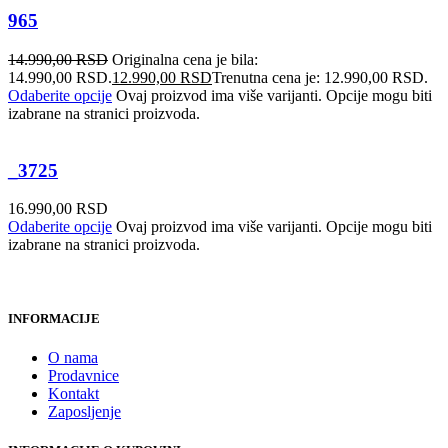
965
14.990,00
RSD
Originalna cena je bila:
14.990,00 RSD.
12.990,00
RSD
Trenutna cena je: 12.990,00 RSD.
Odaberite opcije
Ovaj proizvod ima više varijanti. Opcije mogu biti
izabrane na stranici proizvoda.
_3725
16.990,00
RSD
Odaberite opcije
Ovaj proizvod ima više varijanti. Opcije mogu biti
izabrane na stranici proizvoda.
INFORMACIJE
O nama
Prodavnice
Kontakt
Zaposljenje