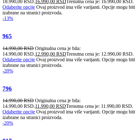
18.990,00 RSD.
16.990,00
RSD
Trenutna cena je: 16.990,00 RSD.
Odaberite opcije
Ovaj proizvod ima više varijanti. Opcije mogu biti
izabrane na stranici proizvoda.
-13%
965
14.990,00
RSD
Originalna cena je bila:
14.990,00 RSD.
12.990,00
RSD
Trenutna cena je: 12.990,00 RSD.
Odaberite opcije
Ovaj proizvod ima više varijanti. Opcije mogu biti
izabrane na stranici proizvoda.
-20%
796
14.990,00
RSD
Originalna cena je bila:
14.990,00 RSD.
11.990,00
RSD
Trenutna cena je: 11.990,00 RSD.
Odaberite opcije
Ovaj proizvod ima više varijanti. Opcije mogu biti
izabrane na stranici proizvoda.
-20%