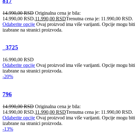
817
14.990,00
RSD
Originalna cena je bila:
14.990,00 RSD.
11.990,00
RSD
Trenutna cena je: 11.990,00 RSD.
Odaberite opcije
Ovaj proizvod ima više varijanti. Opcije mogu biti
izabrane na stranici proizvoda.
_3725
16.990,00
RSD
Odaberite opcije
Ovaj proizvod ima više varijanti. Opcije mogu biti
izabrane na stranici proizvoda.
-20%
796
14.990,00
RSD
Originalna cena je bila:
14.990,00 RSD.
11.990,00
RSD
Trenutna cena je: 11.990,00 RSD.
Odaberite opcije
Ovaj proizvod ima više varijanti. Opcije mogu biti
izabrane na stranici proizvoda.
-13%