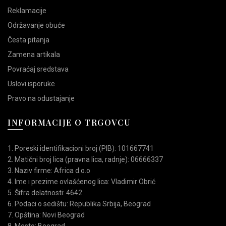
Reklamacije
Održavanje obuće
Česta pitanja
Zamena artikala
Povraćaj sredstava
Uslovi isporuke
Pravo na odustajanje
INFORMACIJE O TRGOVCU
1. Poreski identifikacioni broj (PIB): 101667741
2. Matični broj lica (pravna lica, radnje): 06666337
3. Naziv firme: Africa d.o.o
4. Ime i prezime ovlašćenog lica: Vladimir Obrić
5. Šifra delatnosti: 4642
6. Podaci o sedištu: Republika Srbija, Beograd
7. Opština: Novi Beograd
8. Mesto: Beograd