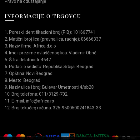
Pravo na odustajanje
INFORMACIJE O TRGOVCU
1. Poreski identifikacioni broj (PIB): 101667741
2. Matični broj lica (pravna lica, radnje): 06666337
3. Naziv firme: Africa d.o.o
4. Ime i prezime ovlašćenog lica: Vladimir Obrić
5. Šifra delatnosti: 4642
6. Podaci o sedištu: Republika Srbija, Beograd
7. Opština: Novi Beograd
8. Mesto: Beograd
9. Naziv ulice i broj: Bulevar Umetnosti 4/sb28
10. Broj telefona: 011/3129-702
11. E-mail: info@africa.rs
12. Broj tekućeg računa: 325-9500500241843-33