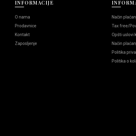
INFORMACIJE
INFORMA
O nama
Način plaćan
Prodavnice
Tax free/Po
Kontakt
Opšti uslovi
Zaposljenje
Način plaćan
Politika priv
Politika o ko