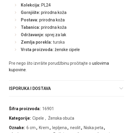
Kolekcija:
PL24
Gornjište:
prirodna koža
Postava:
prirodna koža
Tabanica:
prirodna koža
Održavanje:
sprej za lak
Zemlja porekla:
turska
Vrsta proizvoda:
ženske cipele
Pre nego što izvršite porudžbinu pročitajte o
uslovima
kupovine
.
ISPORUKA I DOSTAVA
Šifra proizvoda:
16901
Kategorije:
Cipele
,
Ženska obuća
Oznake:
6 cm
,
Krem
,
lepljena
,
neolit
,
Niska peta
,