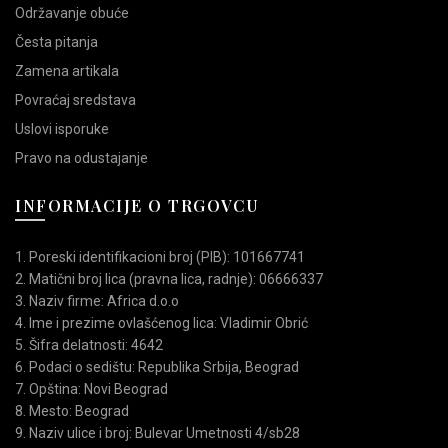
Održavanje obuće
Česta pitanja
Zamena artikala
Povraćaj sredstava
Uslovi isporuke
Pravo na odustajanje
INFORMACIJE O TRGOVCU
1. Poreski identifikacioni broj (PIB): 101667741
2. Matični broj lica (pravna lica, radnje): 06666337
3. Naziv firme: Africa d.o.o
4. Ime i prezime ovlašćenog lica: Vladimir Obrić
5. Šifra delatnosti: 4642
6. Podaci o sedištu: Republika Srbija, Beograd
7. Opština: Novi Beograd
8. Mesto: Beograd
9. Naziv ulice i broj: Bulevar Umetnosti 4/sb28