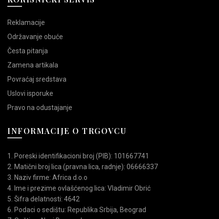
Reklamacije
Održavanje obuće
Česta pitanja
Zamena artikala
Povraćaj sredstava
Uslovi isporuke
Pravo na odustajanje
INFORMACIJE O TRGOVCU
1. Poreski identifikacioni broj (PIB): 101667741
2. Matični broj lica (pravna lica, radnje): 06666337
3. Naziv firme: Africa d.o.o
4. Ime i prezime ovlašćenog lica: Vladimir Obrić
5. Šifra delatnosti: 4642
6. Podaci o sedištu: Republika Srbija, Beograd