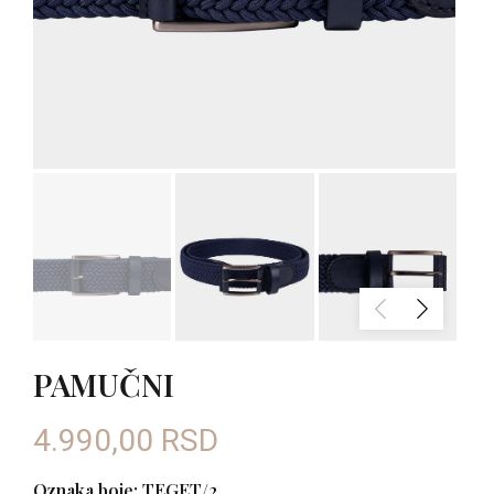
PAMUČNI
4.990,00
RSD
Oznaka boje: TEGET/2