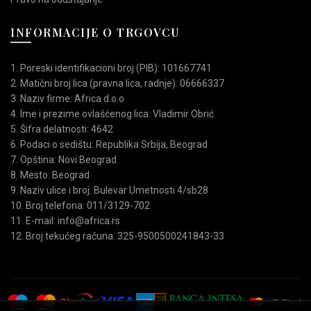
INFORMACIJE O TRGOVCU
1. Poreski identifikacioni broj (PIB): 101667741
2. Matični broj lica (pravna lica, radnje): 06666337
3. Naziv firme: Africa d.o.o
4. Ime i prezime ovlašćenog lica: Vladimir Obrić
5. Šifra delatnosti: 4642
6. Podaci o sedištu: Republika Srbija, Beograd
7. Opština: Novi Beograd
8. Mesto: Beograd
9. Naziv ulice i broj: Bulevar Umetnosti 4/sb28
10. Broj telefona: 011/3129-702
11. E-mail: info@africa.rs
12. Broj tekućeg računa: 325-9500500241843-33