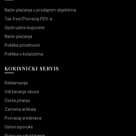
Način plaćanja u prodajnim objektima
Tax free/Povraćaj PDV-a
Opšti uslovi kupovine
Način plaćanja
Politika privatnosti
Politika o kolačićima
KORISNIČKI SERVIS
Reklamacije
Održavanje obuće
Česta pitanja
Zamena artikala
Povraćaj sredstava
Uslovi isporuke
Pravo na odustajanje