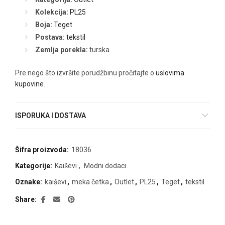
Kolekcija:
PL25
Boja:
Teget
Postava:
tekstil
Zemlja porekla:
turska
Pre nego što izvršite porudžbinu pročitajte o
uslovima
kupovine
.
ISPORUKA I DOSTAVA
Šifra proizvoda:
18036
Kategorije:
Kaiševi
,
Modni dodaci
Oznake:
kaiševi
,
meka četka
,
Outlet
,
PL25
,
Teget
,
tekstil
Share