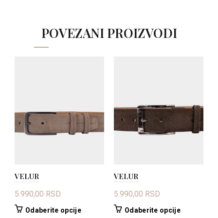
POVEZANI PROIZVODI
VELUR
VELUR
V
5.990,00
RSD
5.990,00
RSD
5
Ovaj
Ovaj
Odaberite opcije
Odaberite opcije