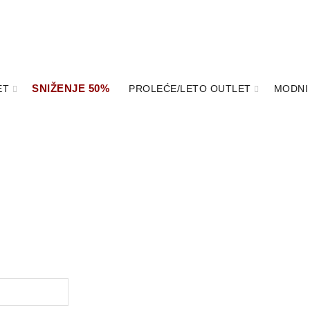
SNIŽENJE 50%
ET
PROLEĆE/LETO OUTLET
MODNI