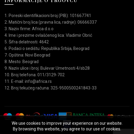
INFORMACIJE O TRGOVCU
1. Poreski identifikacioni broj (PIB): 101667741
2. Matični broj lica (pravna lica, radnje): 06666337
3. Naziv firme: Africa d.o.o
4. Ime i prezime ovlašćenog lica: Vladimir Obrić
5. Šifra delatnosti: 4642
6. Podaci o sedištu: Republika Srbija, Beograd
7. Opština: Novi Beograd
8. Mesto: Beograd
9. Naziv ulice i broj: Bulevar Umetnosti 4/sb28
10. Broj telefona: 011/3129-702
11. E-mail: info@africa.rs
12. Broj tekućeg računa: 325-9500500241843-33
We use cookies to improve your experience on our website.
By browsing this website, you agree to our use of cookies.