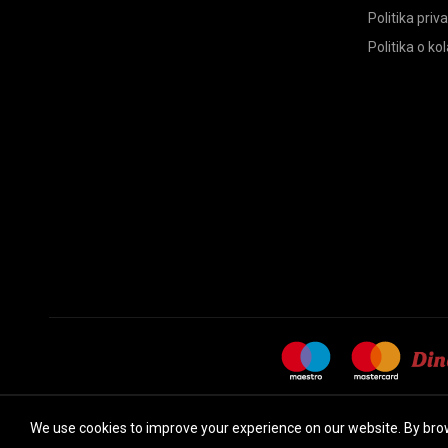
Politika priv
Politika o ko
We use cookies to improve your experience on our website. By brow