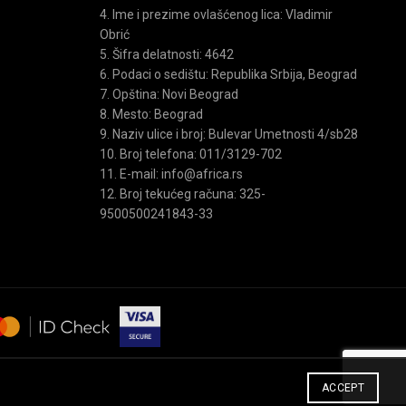
4. Ime i prezime ovlašćenog lica: Vladimir
Obrić
5. Šifra delatnosti: 4642
6. Podaci o sedištu: Republika Srbija, Beograd
7. Opština: Novi Beograd
8. Mesto: Beograd
9. Naziv ulice i broj: Bulevar Umetnosti 4/sb28
10. Broj telefona: 011/3129-702
11. E-mail: info@africa.rs
12. Broj tekućeg računa: 325-
9500500241843-33
ACCEPT