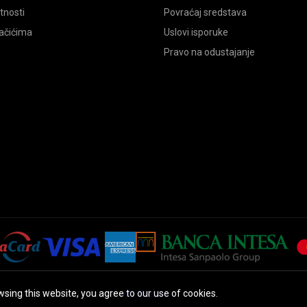
atnosti
Povraćaj sredstava
lačićima
Uslovi isporuke
Pravo na odustajanje
sing this website, you agree to our use of cookies.
Copyright 2025 © Africa by
Mr.Brabus