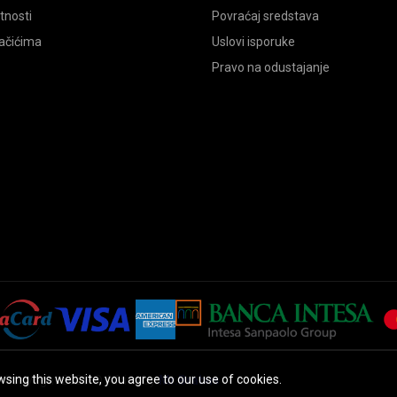
atnosti
Povraćaj sredstava
lačićima
Uslovi isporuke
Pravo na odustajanje
sing this website, you agree to our use of cookies.
Copyright 2025 © Africa by
Mr.Brabus