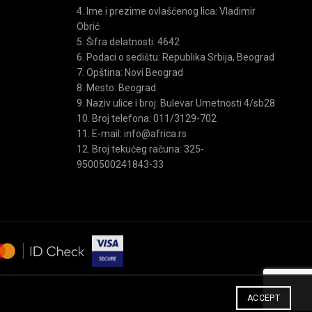
4. Ime i prezime ovlašćenog lica: Vladimir
Obrić
5. Šifra delatnosti: 4642
6. Podaci o sedištu: Republika Srbija, Beograd
7. Opština: Novi Beograd
8. Mesto: Beograd
9. Naziv ulice i broj: Bulevar Umetnosti 4/sb28
10. Broj telefona: 011/3129-702
11. E-mail: info@africa.rs
12. Broj tekućeg računa: 325-
9500500241843-33
ACCEPT