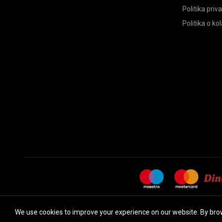
Politika priv
Politika o ko
We use cookies to improve your experience on our website. By brow