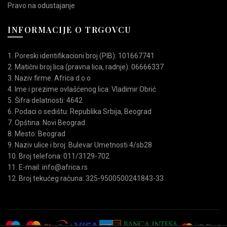
Pravo na odustajanje
INFORMACIJE O TRGOVCU
1. Poreski identifikacioni broj (PIB): 101667741
2. Matični broj lica (pravna lica, radnje): 06666337
3. Naziv firme: Africa d.o.o
4. Ime i prezime ovlašćenog lica: Vladimir Obrić
5. Šifra delatnosti: 4642
6. Podaci o sedištu: Republika Srbija, Beograd
7. Opština: Novi Beograd
8. Mesto: Beograd
9. Naziv ulice i broj: Bulevar Umetnosti 4/sb28
10. Broj telefona: 011/3129-702
11. E-mail: info@africa.rs
12. Broj tekućeg računa: 325-9500500241843-33