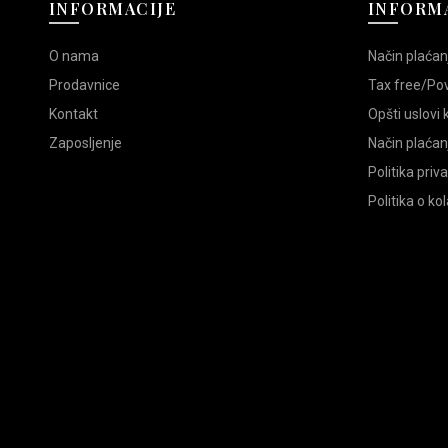
INFORMACIJE
INFORMA
O nama
Način plaćan
Prodavnice
Tax free/Po
Kontakt
Opšti uslovi
Zaposljenje
Način plaćan
Politika priv
Politika o ko