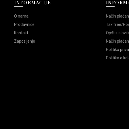
INFORMACIJE
INFORMA
O nama
Način plaćan
Prodavnice
Tax free/Po
Kontakt
Opšti uslovi
Zaposljenje
Način plaćan
Politika priv
Politika o ko