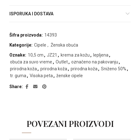
ISPORUKA I DOSTAVA
Šifra proizvoda:
14393
Kategorije:
Cipele
,
Ženska obuća
Oznake:
10,5 cm
,
JZ21
,
krema za kožu
,
lepljena
,
obuća za suvo vreme
,
Outlet
,
označeno na pakovanju
,
prirodna koža
,
prirodna koža
,
prirodna koža
,
Sniženo 50%
,
tr. guma
,
Visoka peta
,
ženske cipele
Share
POVEZANI PROIZVODI